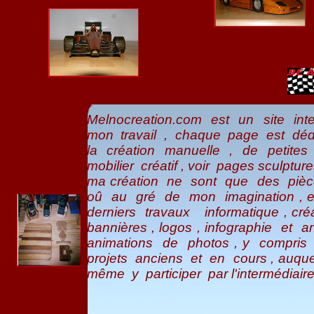
Melnocreation.com est un site int
mon travail , chaque page est dédi
la création manuelle , de petite
mobilier créatif , voir pages sculptu
ma création ne sont que des pièc
oû au gré de mon imagination , e
derniers travaux informatique , cré
bannières , logos , infographie et 
animations de photos , y compris 
projets anciens et en cours , auqu
même y participer par l'intermédiai